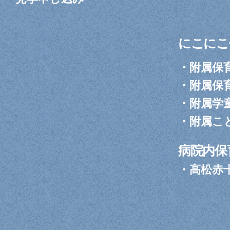
にこにこ
・
附属保
・
附属保
・
附属学
・
附属こ
病院内保
・
高松赤