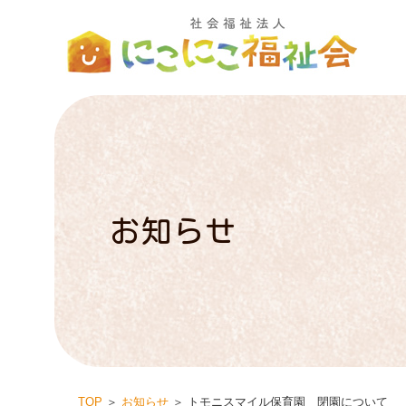
お知らせ
TOP
＞
お知らせ
＞ トモニスマイル保育園 閉園について