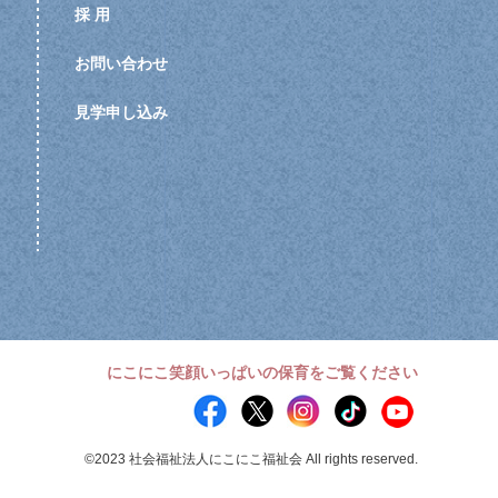
採 用
お問い合わせ
見学申し込み
にこにこ笑顔いっぱいの保育をご覧ください
©2023 社会福祉法人にこにこ福祉会 All rights reserved.