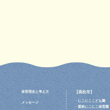
保育理念と考え方
【高松市】
・
にこにここども園
メッセージ
・
栗林にこにこ保育園