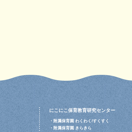
にこにこ保育教育研究センター
・
附属保育園 わくわく/すくすく
・
附属保育園 きらきら