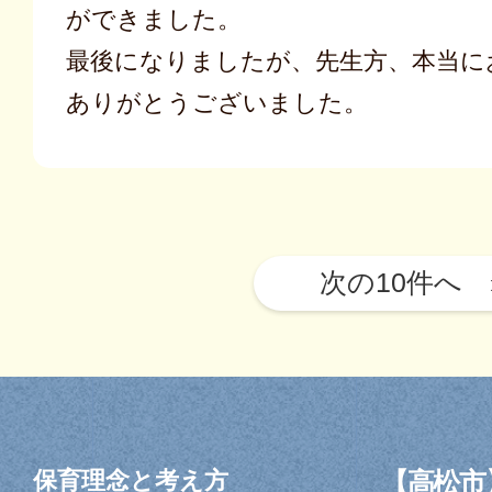
ができました。
最後になりましたが、先生方、本当に
ありがとうございました。
投
稿
ナ
ビ
ゲ
ー
シ
ョ
保育理念と考え方
【高松市