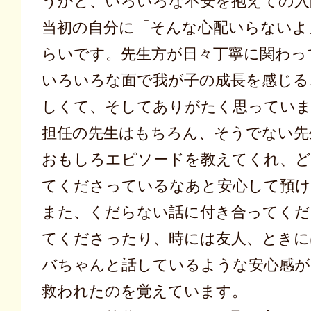
うかと、いろいろな不安を抱えての入
当初の自分に「そんな心配いらないよ
らいです。先生方が日々丁寧に関わっ
いろいろな面で我が子の成長を感じる
しくて、そしてありがたく思ってい
担任の先生はもちろん、そうでない先
おもしろエピソードを教えてくれ、ど
てくださっているなあと安心して預
また、くだらない話に付き合ってくだ
てくださったり、時には友人、ときに
バちゃんと話しているような安心感が
救われたのを覚えています。