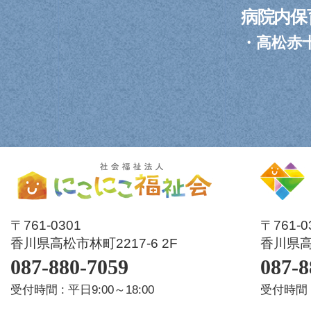
病院内保
・
高松赤
〒761-0301
〒761-
香川県高松市林町2217-6 2F
香川県高松
087-880-7059
087-8
受付時間 : 平日9:00～18:00
受付時間 :