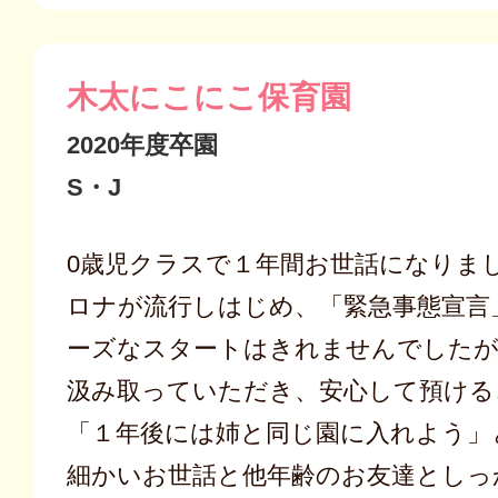
木太にこにこ保育園
2020年度卒園
S・J
0歳児クラスで１年間お世話になりま
ロナが流行しはじめ、「緊急事態宣言
ーズなスタートはきれませんでしたが
汲み取っていただき、安心して預ける
「１年後には姉と同じ園に入れよう」
細かいお世話と他年齢のお友達としっ