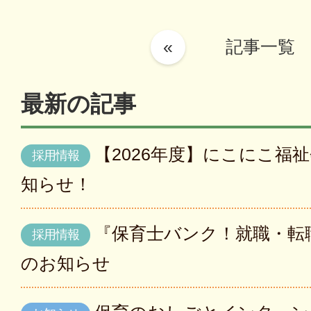
«
記事一覧
最新の記事
【2026年度】にこにこ福
採用情報
知らせ！
『保育士バンク！就職・転
採用情報
のお知らせ