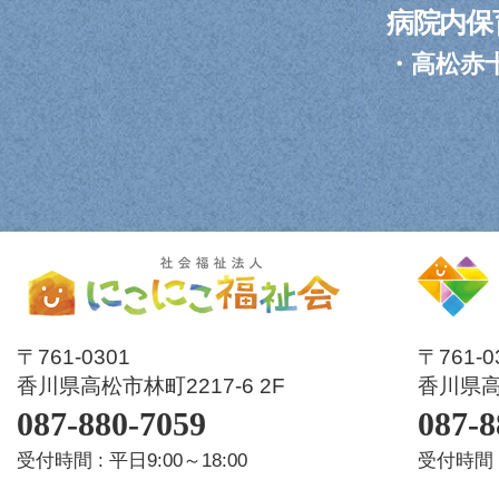
病院内保
・
高松赤
〒761-0301
〒761-
香川県高松市林町2217-6 2F
香川県高松
087-880-7059
087-8
受付時間 : 平日9:00～18:00
受付時間 :