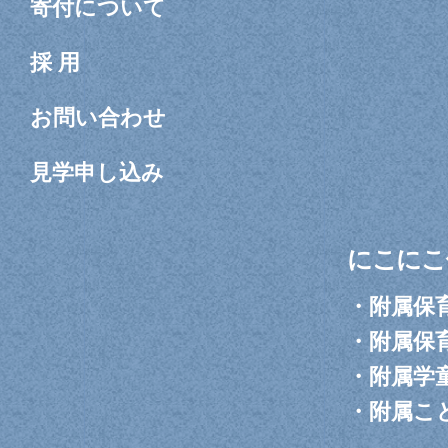
寄付について
採 用
お問い合わせ
見学申し込み
にこにこ
・
附属保
・
附属保
・
附属学
・
附属こ