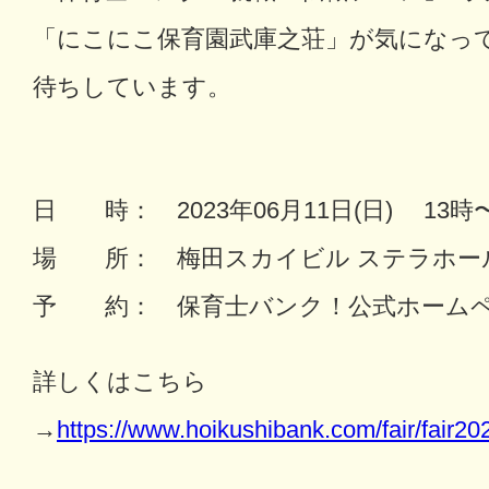
「にこにこ保育園武庫之荘」が気になっ
待ちしています。
日 時： 2023年06月11日(日) 13時
場 所： 梅田スカイビル ステラホー
予 約： 保育士バンク！公式ホーム
詳しくはこちら
→
https://www.hoikushibank.com/fair/fair2