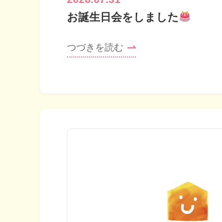
お誕生日会をしました
つづきを読む