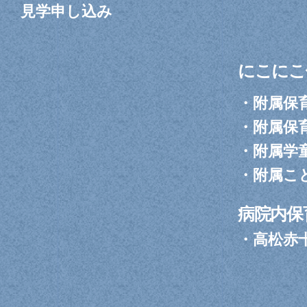
見学申し込み
にこにこ
・
附属保
・
附属保
・
附属学
・
附属こ
病院内保
・
高松赤