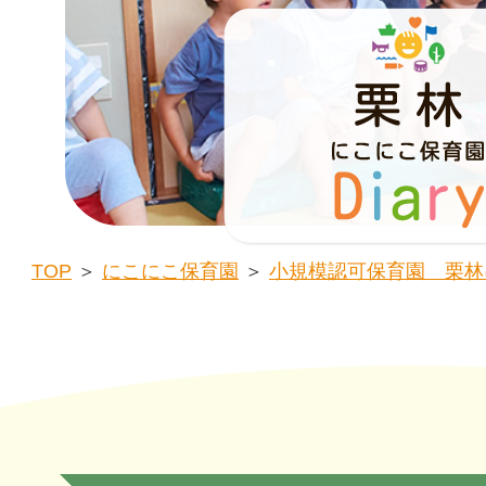
TOP
＞
にこにこ保育園
＞
小規模認可保育園 栗林