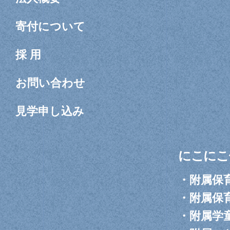
寄付について
採 用
お問い合わせ
見学申し込み
にこにこ
・
附属保
・
附属保
・
附属学