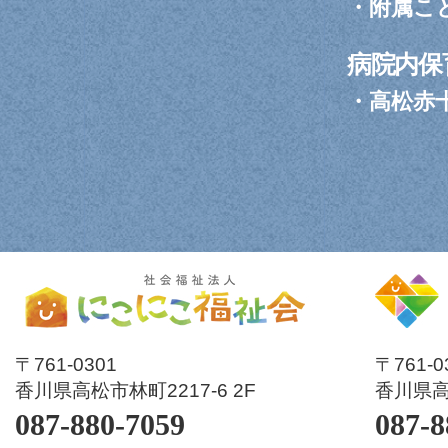
・
附属こ
病院内保
・
高松赤
〒761-0301
〒761-
香川県高松市林町2217-6 2F
香川県高松
087-880-7059
087-8