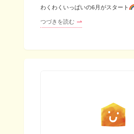
わくわくいっぱいの6月がスタート
つづきを読む