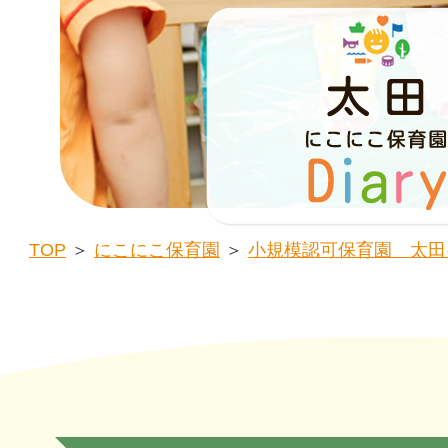
TOP
＞
にこにこ保育園
＞
小規模認可保育園 太田