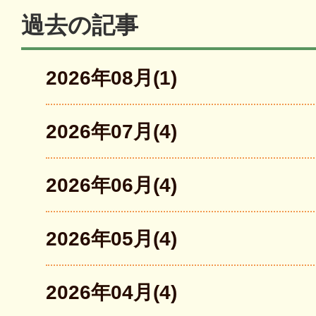
ナ
ビ
過去の記事
ゲ
ー
2026年08月(1)
シ
ョ
ン
2026年07月(4)
2026年06月(4)
2026年05月(4)
2026年04月(4)