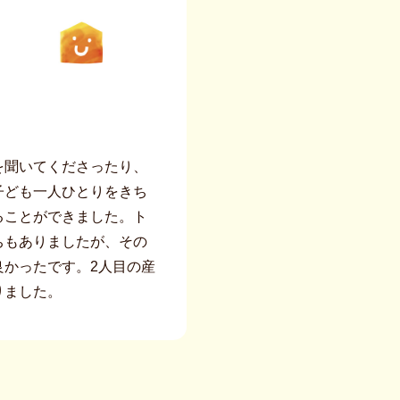
を聞いてくださったり、
子ども一人ひとりをきち
ることができました。ト
ちもありましたが、その
良かったです。2人目の産
りました。