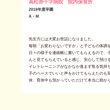
高松赤十字病院 院内保育所
2019年度卒園
A・M
先生方には大変お世話になりました。
毎朝「お変わりないですか」と子どもの体調
日々の様子を連絡帳に書いてもらえるので、
んと見てもらえていると感じ、安心して預け
イレトレーニングがなかなか進まず焦る気持
子のペースでいいと声をかけてもらえたのも
休、育休中も預かっていただけて本当に助か