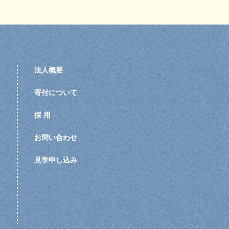
法人概要
寄付について
採 用
お問い合わせ
見学申し込み