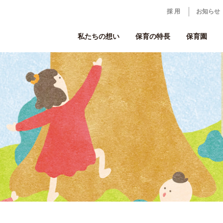
採 用
お知らせ
私たちの想い
保育の特長
保育園