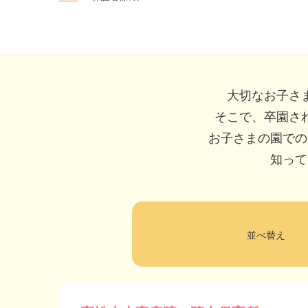
大切なお子さ
そこで、卒園さ
お子さまの園での
知って
並べ替え