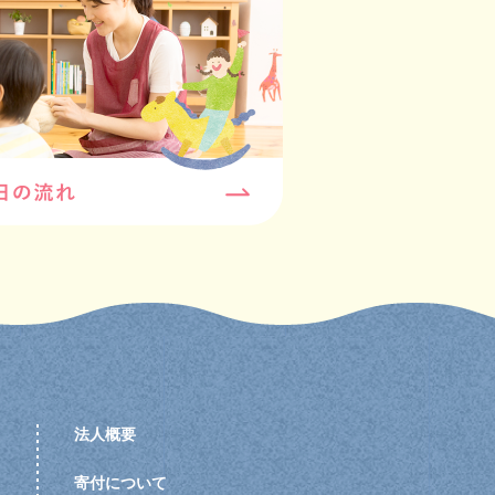
法人概要
寄付について