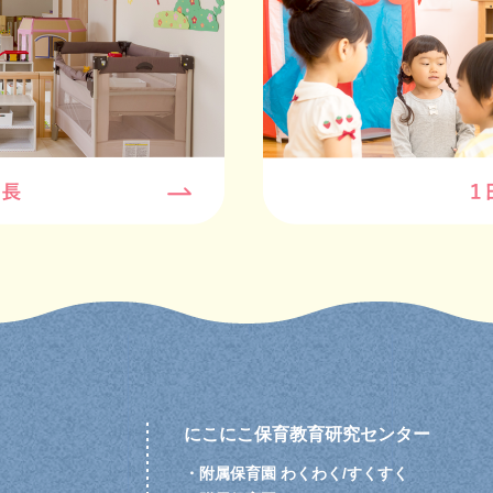
にこにこ保育教育研究センター
・
附属保育園 わくわく/すくすく