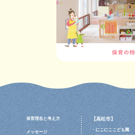
保育理念と考え方
【高松市】
・
にこにここども園
メッセージ