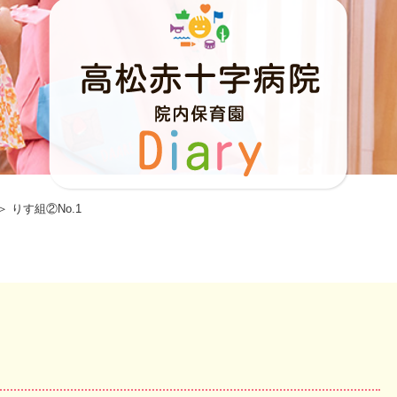
＞ りす組②No.1