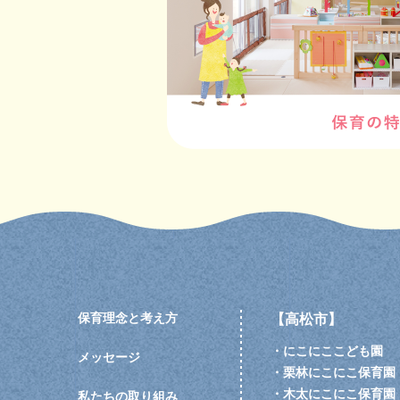
保育理念と考え方
【高松市】
・
にこにここども園
メッセージ
・
栗林にこにこ保育園
・
木太にこにこ保育園
私たちの取り組み