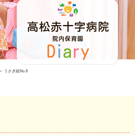
＞ うさぎ組No.8