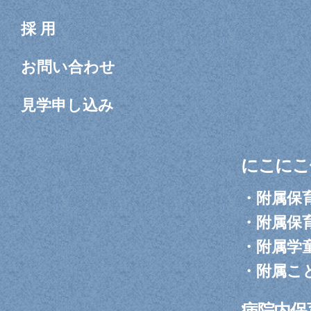
採 用
お問い合わせ
見学申し込み
にこにこ
・
附属保
・
附属保
・
附属学
・
附属こ
病院内保