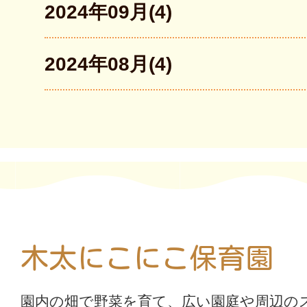
2024年09月(4)
2024年08月(4)
木太にこにこ保育園
園内の畑で野菜を育て、広い園庭や周辺の