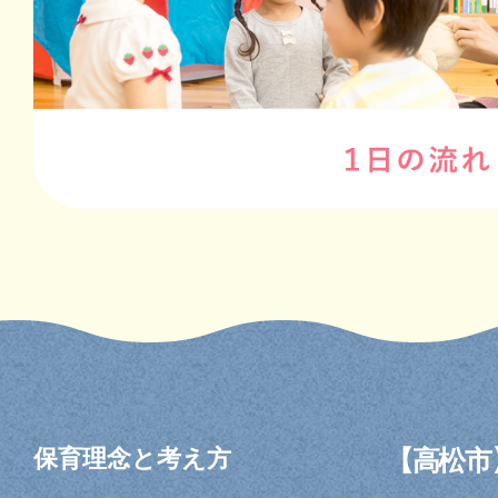
保育理念と考え方
【高松市