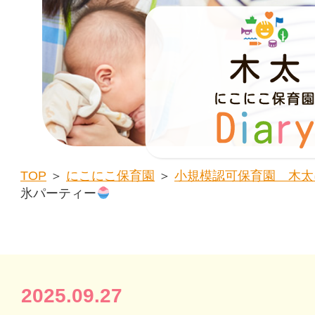
TOP
＞
にこにこ保育園
＞
小規模認可保育園 木太
氷パーティー
2025.09.27